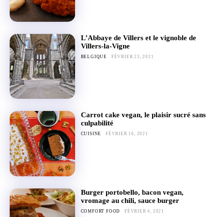
L’Abbaye de Villers et le vignoble de
Villers-la-Vigne
BELGIQUE
FÉVRIER 23, 2021
Carrot cake vegan, le plaisir sucré sans
culpabilité
CUISINE
FÉVRIER 16, 2021
Burger portobello, bacon vegan,
vromage au chili, sauce burger
COMFORT FOOD
FÉVRIER 4, 2021