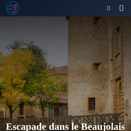
Escapade dans le Beaujolais