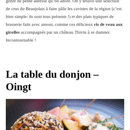
genre de petite adresse qu’on adore. On y trouve une sélection
de crus du Beaujolais à faire pâlir les cavistes de la région (c’est
bien simple: ils sont tous présents !) et des plats typiques de
brasserie faits avec amour, comme ces délicieux
ris de veau aux
girolles
accompagnés par un château Thivin à se damner.
Incontournable !
La table du donjon –
Oingt