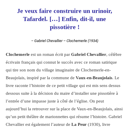
Je veux faire construire un urinoir,
Tafardel. […] Enfin, dit-il, une
pissotière !
– Gabriel Chevallier – Clochemerle (1934)
Clochemerle
est un roman écrit par
Gabriel Chevallier
, célèbre
écrivain français qui connut le succès avec ce roman satirique
qui tire son nom du village imaginaire de Clochemerle-en-
Beaujolais, inspiré par la commune de
Vaux-en-Beaujolais
. Le
livre raconte l’histoire de ce petit village qui est mis sens dessus
dessous suite à la décision du maire d’installer une pissotière à
l’entrée d’une impasse juste à côté de l’église. On peut
aujourd’hui la retrouver sur la place de Vaux-en-Beaujolais, ainsi
qu’un petit théâtre de marionnettes qui résume l’histoire. Gabriel
Chevallier est également l’auteur de
La Peur
(1930), livre