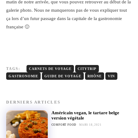
matin de notre arrivée, que vous pouvez retrouver au début de la
galerie photo. Nous ne manquerons pas de vous expliquer tout
ça lors d’un futur passage dans la capitale de la gastronomie
française 🙂
TAGS:
CARNETS DE VOYAGE
CITYTRIP
GASTRONOMIE
GUIDE DE VOYAGE
RHÔNE
VIN
DERNIERS ARTICLES
Américain vegan, le tartare belge
version végétale
COMFORT FOOD
MARS 18, 2021