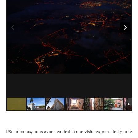
PS: en bonus, nous avons eu droit à une visite express de Lyon le