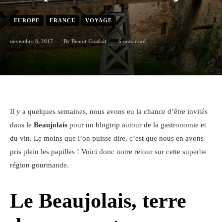
EUROPE
FRANCE
VOYAGE
novembre 8, 2017
6
min. read
By
Benoit Confait
Il y a quelques semaines, nous avons eu la chance d’être invités
dans le
Beaujolais
pour un blogtrip autour de la gastronomie et
du vin. Le moins que l’on puisse dire, c’est que nous en avons
pris plein les papilles ! Voici donc notre retour sur cette superbe
région gourmande.
Le Beaujolais, terre