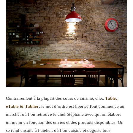
Contrairement à la plupart des cours de cuisine, chez
Table,
éTable & Tablier
, le mot d’ordre est liberté. Tout commence au
marché, où l’on retrouve le chef Stéphane avec qui on élabore
un menu en fonction des envies et des produits disponibles. On
se rend ensuite à l’atelier, où l’on cuisine et déguste tous