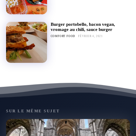
Burger portobello, bacon vegan,
vromage au chili, sauce burger
COMFORT FOOD
FÉVRIER 4, 2021
SUR LE MÊME SUJET