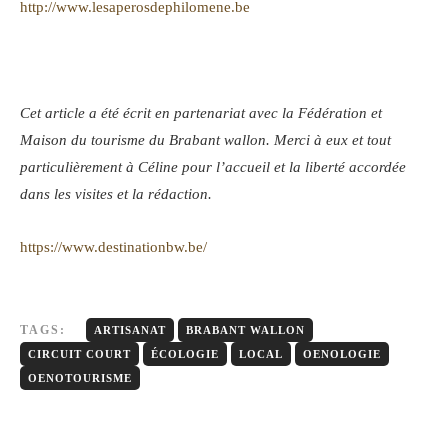
http://www.lesaperosdephilomene.be
Cet article a été écrit en partenariat avec la Fédération et
Maison du tourisme du Brabant wallon. Merci à eux et tout
particulièrement à Céline pour l’accueil et la liberté accordée
dans les visites et la rédaction.
https://www.destinationbw.be/
TAGS:
ARTISANAT
BRABANT WALLON
CIRCUIT COURT
ÉCOLOGIE
LOCAL
OENOLOGIE
OENOTOURISME