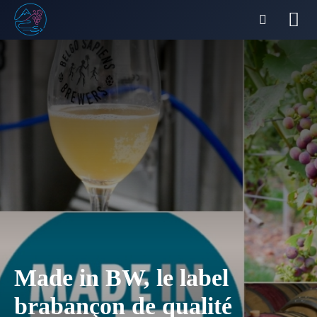
Made in BW, le label
brabançon de qualité