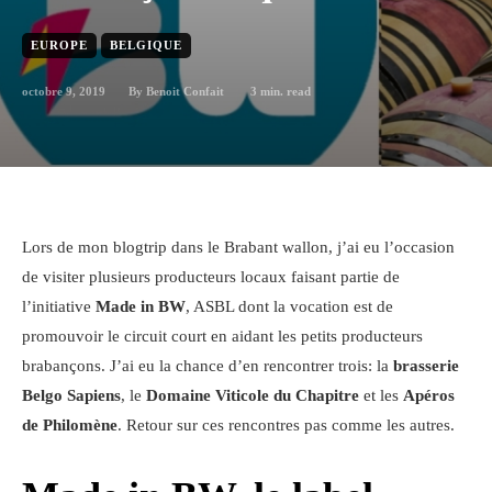
EUROPE
BELGIQUE
octobre 9, 2019
3
min. read
By
Benoit Confait
Lors de mon blogtrip dans le Brabant wallon, j’ai eu l’occasion
de visiter plusieurs producteurs locaux faisant partie de
l’initiative
Made in BW
, ASBL dont la vocation est de
promouvoir le circuit court en aidant les petits producteurs
brabançons. J’ai eu la chance d’en rencontrer trois: la
brasserie
Belgo Sapiens
, le
Domaine Viticole du Chapitre
et les
Apéros
de Philomène
. Retour sur ces rencontres pas comme les autres.