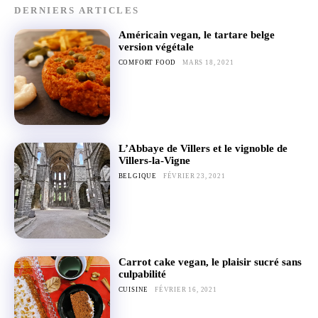
DERNIERS ARTICLES
Américain vegan, le tartare belge
version végétale
COMFORT FOOD
MARS 18, 2021
L’Abbaye de Villers et le vignoble de
Villers-la-Vigne
BELGIQUE
FÉVRIER 23, 2021
Carrot cake vegan, le plaisir sucré sans
culpabilité
CUISINE
FÉVRIER 16, 2021