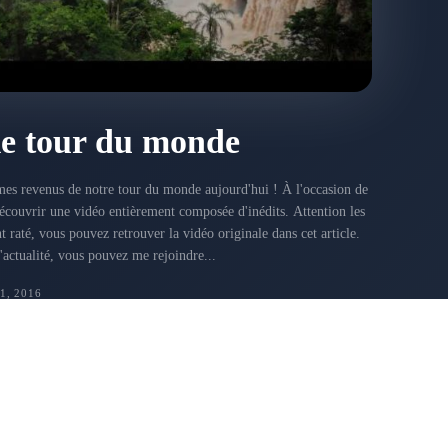
le tour du monde
mes revenus de notre tour du monde aujourd'hui ! À l'occasion de
 découvrir une vidéo entièrement composée d'inédits. Attention les
'actualité, vous pouvez me rejoindre...
, 2016