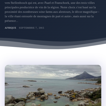
vers Stellenbosch qui est, avec Paarl et Franschoek, une des trois villes
principales productrice de vin de la région. Notre choix s’est basé sur la
proximité des nombreuses wine farms aux alentours, le décor magnifique -
la ville étant entourée de montagnes de part et autre-, mais aussi sur la
présence...
AFRIQUE
SEPTEMBRE 7, 2015