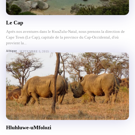
Le Cap
Après nos aventures dans le KwaZulu-Natal, nous prenons la direction de
Cape Town (Le Cap), capitale de la province du Cap-Occidental, d'où
provient la...
Afrique
SEPTEMBRE 5, 2015
Hluhluwe-uMfolozi