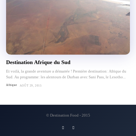
Destination Afrique du Sud
Et voilà, la grande aventure a démarrée ! Première destination: Afrique du
Sud. Au programme: les alentours de Durban avec Sani Pass, le Lesotho...
Afrique
AOÛT 29, 2015
© Destination Food - 2015