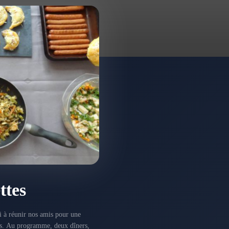
ttes
i à réunir nos amis pour une
tés. Au programme, deux dîners,