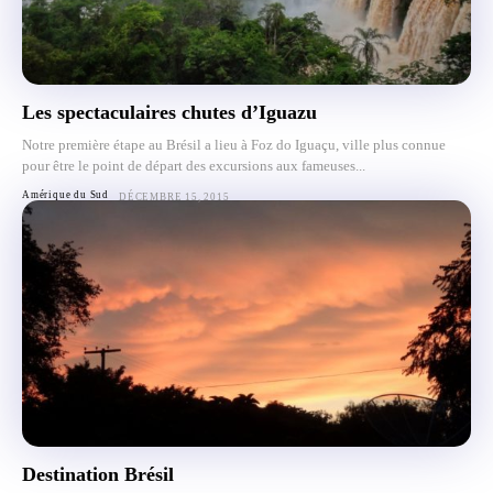
Les spectaculaires chutes d’Iguazu
Notre première étape au Brésil a lieu à Foz do Iguaçu, ville plus connue
pour être le point de départ des excursions aux fameuses...
Amérique du Sud
DÉCEMBRE 15, 2015
Destination Brésil