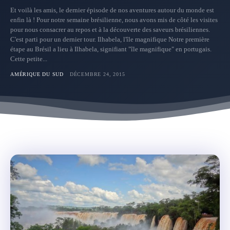
Et voilà les amis, le dernier épisode de nos aventures autour du monde est
enfin là ! Pour notre semaine brésilienne, nous avons mis de côté les visites
pour nous consacrer au repos et à la découverte des saveurs brésiliennes.
C'est parti pour un dernier tour. Ilhabela, l'île magnifique Notre première
étape au Brésil a lieu à Ilhabela, signifiant "île magnifique" en portugais.
Cette petite...
AMÉRIQUE DU SUD
DÉCEMBRE 24, 2015