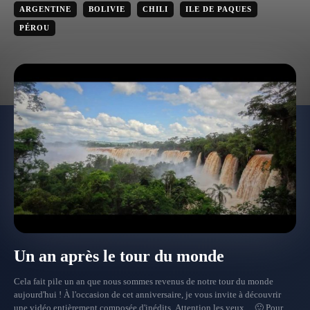
ARGENTINE
BOLIVIE
CHILI
ILE DE PAQUES
PÉROU
Un an après le tour du monde
Cela fait pile un an que nous sommes revenus de notre tour du monde
aujourd'hui ! À l'occasion de cet anniversaire, je vous invite à découvrir
une vidéo entièrement composée d'inédits. Attention les yeux ... 🙂 Pour