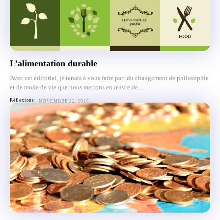
L’alimentation durable
Avec cet éditorial, je tenais à vous faire part du changement de philosophie
et de mode de vie que nous mettons en œuvre de...
Réflexions
NOVEMBRE 22, 2016