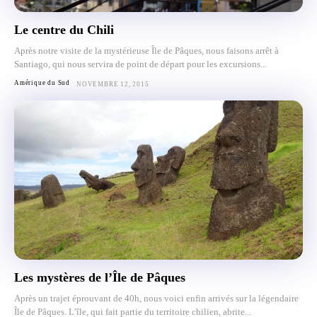
Le centre du Chili
Après notre visite de la mystérieuse Île de Pâques, nous faisons arrêt à
Santiago, qui nous servira de point de départ pour les excursions...
Amérique du Sud
NOVEMBRE 12, 2015
Les mystères de l’Île de Pâques
Après un trajet éprouvant de 40h, nous voici enfin arrivés sur la légendaire
Île de Pâques. L’île, qui fait partie du territoire chilien, abrite...