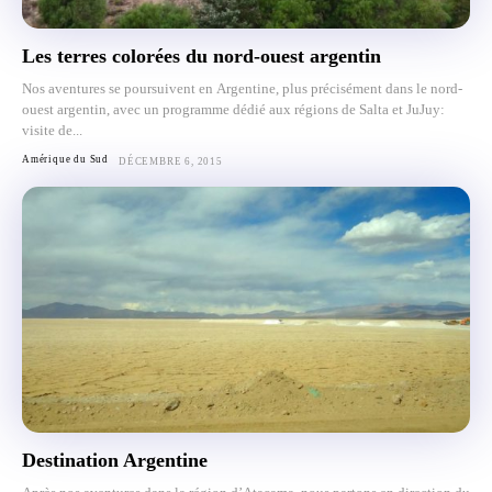
Les terres colorées du nord-ouest argentin
Nos aventures se poursuivent en Argentine, plus précisément dans le nord-
ouest argentin, avec un programme dédié aux régions de Salta et JuJuy:
visite de...
Amérique du Sud
DÉCEMBRE 6, 2015
Destination Argentine