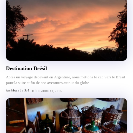
Destination Brésil
Après un voyage décevant en Argentine, nous mettons le cap vers le Brésil
pour la suite et fin de nos aventures autour du globe....
Amérique du Sud
DÉCEMBRE 14, 2015