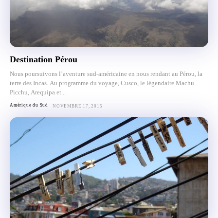
Destination Pérou
Nous poursuivons l’aventure sud-américaine en nous rendant au Pérou, la
terre des Incas. Au programme du voyage, Cusco, le légendaire Machu
Picchu, Arequipa et...
Amérique du Sud
NOVEMBRE 17, 2015