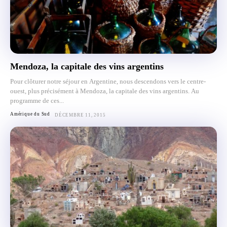
Mendoza, la capitale des vins argentins
Pour clôturer notre séjour en Argentine, nous descendons vers le centre-
ouest, plus précisément à Mendoza, la capitale des vins argentins. Au
programme de ces...
Amérique du Sud
DÉCEMBRE 11, 2015