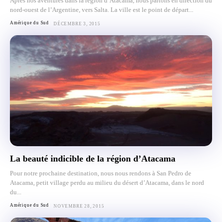
Après nos aventures dans la région d’Atacama, nous partons en direction du
nord-ouest de l’Argentine, vers Salta. La ville est le point de départ...
Amérique du Sud
DÉCEMBRE 3, 2015
La beauté indicible de la région d’Atacama
Pour notre prochaine destination, nous nous rendons à San Pedro de
Atacama, petit village perdu au milieu du désert d’Atacama, dans le nord
du...
Amérique du Sud
NOVEMBRE 28, 2015