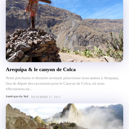
Arequipa & le canyon de Colca
Notre prochaine et dernière aventure péruvienne nous amène à Arequipa,
lieu de départ des excursions pour le Canyon de Colca, où nous
effectuerons un...
Amérique du Sud
NOVEMBRE 27, 2015