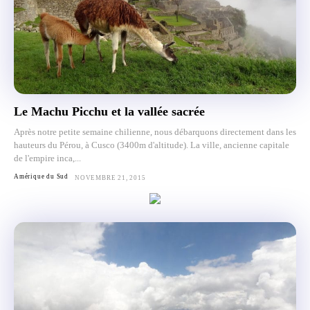
Le Machu Picchu et la vallée sacrée
Après notre petite semaine chilienne, nous débarquons directement dans les
hauteurs du Pérou, à Cusco (3400m d'altitude). La ville, ancienne capitale
de l'empire inca,...
Amérique du Sud
NOVEMBRE 21, 2015