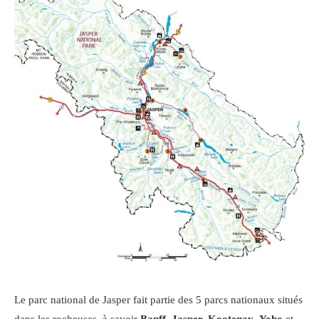
Le parc national de Jasper fait partie des 5 parcs nationaux situés
dans les rocheuses, à savoir
Banff, Jasper, Kootenay
,
Yoho
et