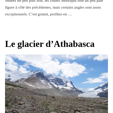
Situées un peu plus loin, les chutes Sunwapta font un peu pâle
figure à côté des précédentes, mais certains angles sont assez
exceptionnels. C’est gratuit, profitez-en …
Le glacier d’Athabasca