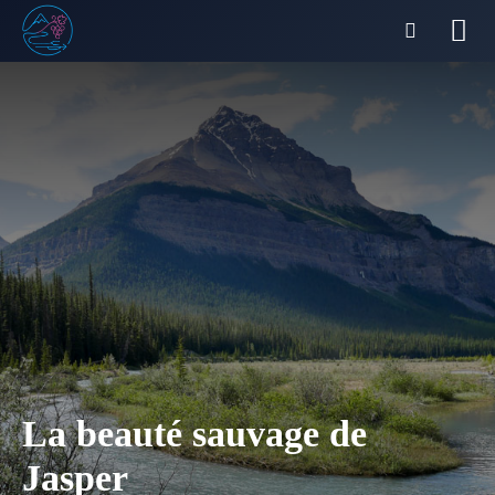
La beauté sauvage de
Jasper