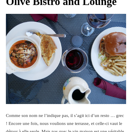
Olive Bistro and Lounge
Comme son nom ne l’indique pas, il s’agit ici d’un resto … grec
! Encore une fois, nous voulions une terrasse, et celle-ci vaut le
détour à elle seule. Mais pas que: le vin maison est une véritable