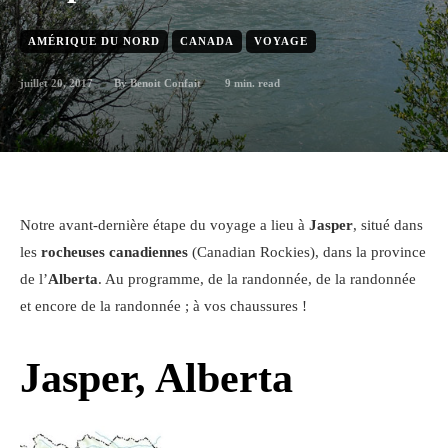
AMÉRIQUE DU NORD
CANADA
VOYAGE
juillet 20, 2017
9
min. read
By
Benoit Confait
Notre avant-dernière étape du voyage a lieu à
Jasper
, situé dans
les
rocheuses canadiennes
(Canadian Rockies), dans la province
de l’
Alberta
. Au programme, de la randonnée, de la randonnée
et encore de la randonnée ; à vos chaussures !
Jasper, Alberta