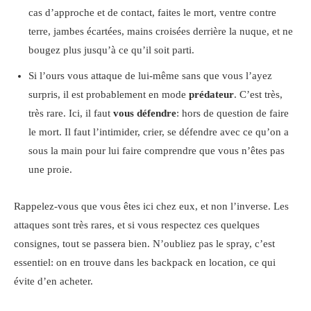
cas d’approche et de contact, faites le mort, ventre contre
terre, jambes écartées, mains croisées derrière la nuque, et ne
bougez plus jusqu’à ce qu’il soit parti.
Si l’ours vous attaque de lui-même sans que vous l’ayez
surpris, il est probablement en mode
prédateur
. C’est très,
très rare. Ici, il faut
vous défendre
: hors de question de faire
le mort. Il faut l’intimider, crier, se défendre avec ce qu’on a
sous la main pour lui faire comprendre que vous n’êtes pas
une proie.
Rappelez-vous que vous êtes ici chez eux, et non l’inverse. Les
attaques sont très rares, et si vous respectez ces quelques
consignes, tout se passera bien. N’oubliez pas le spray, c’est
essentiel: on en trouve dans les backpack en location, ce qui
évite d’en acheter.