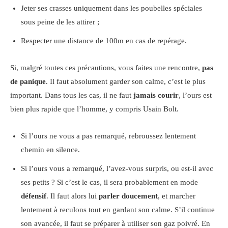
Jeter ses crasses uniquement dans les poubelles spéciales
sous peine de les attirer ;
Respecter une distance de 100m en cas de repérage.
Si, malgré toutes ces précautions, vous faites une rencontre,
pas
de panique
. Il faut absolument garder son calme, c’est le plus
important. Dans tous les cas, il ne faut
jamais courir
, l’ours est
bien plus rapide que l’homme, y compris Usain Bolt.
Si l’ours ne vous a pas remarqué, rebroussez lentement
chemin en silence.
Si l’ours vous a remarqué, l’avez-vous surpris, ou est-il avec
ses petits ? Si c’est le cas, il sera probablement en mode
défensif
. Il faut alors lui
parler doucement
, et marcher
lentement à reculons tout en gardant son calme. S’il continue
son avancée, il faut se préparer à utiliser son gaz poivré. En