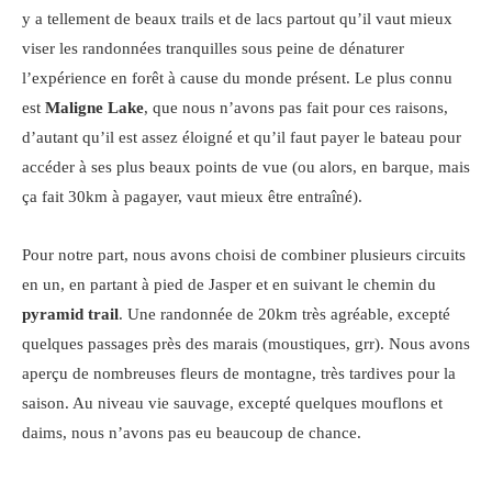
y a tellement de beaux trails et de lacs partout qu’il vaut mieux
viser les randonnées tranquilles sous peine de dénaturer
l’expérience en forêt à cause du monde présent. Le plus connu
est
Maligne Lake
, que nous n’avons pas fait pour ces raisons,
d’autant qu’il est assez éloigné et qu’il faut payer le bateau pour
accéder à ses plus beaux points de vue (ou alors, en barque, mais
ça fait 30km à pagayer, vaut mieux être entraîné).
Pour notre part, nous avons choisi de combiner plusieurs circuits
en un, en partant à pied de Jasper et en suivant le chemin du
pyramid
trail
. Une randonnée de 20km très agréable, excepté
quelques passages près des marais (moustiques, grr). Nous avons
aperçu de nombreuses fleurs de montagne, très tardives pour la
saison. Au niveau vie sauvage, excepté quelques mouflons et
daims, nous n’avons pas eu beaucoup de chance.