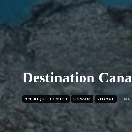
Destination Can
mai 
AMÉRIQUE DU NORD
CANADA
VOYAGE