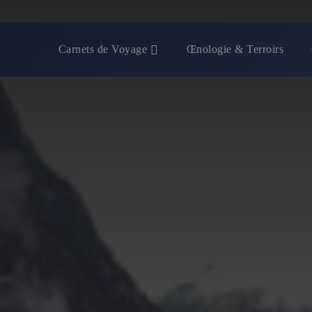
Carnets de Voyage
Œnologie & Terroirs