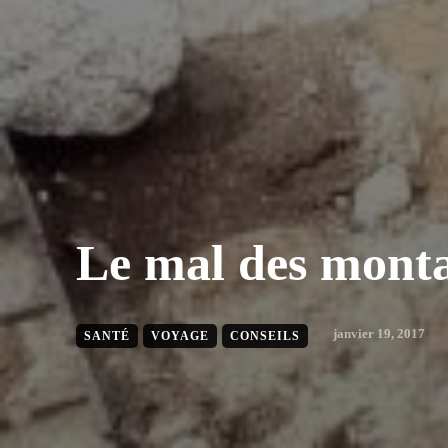
Le mal des mont
janvier 19, 2017
SANTÉ
VOYAGE
CONSEILS