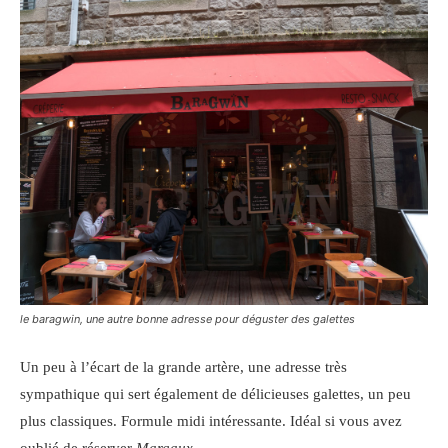
le baragwin, une autre bonne adresse pour déguster des galettes
Un peu à l’écart de la grande artère, une adresse très
sympathique qui sert également de délicieuses galettes, un peu
plus classiques. Formule midi intéressante. Idéal si vous avez
oublié de réserver
Margaux
…