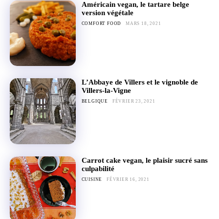
Américain vegan, le tartare belge
version végétale
COMFORT FOOD
MARS 18, 2021
L’Abbaye de Villers et le vignoble de
Villers-la-Vigne
BELGIQUE
FÉVRIER 23, 2021
Carrot cake vegan, le plaisir sucré sans
culpabilité
CUISINE
FÉVRIER 16, 2021