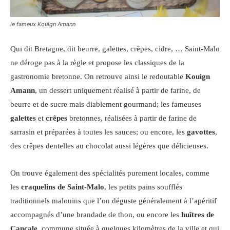
le fameux Kouign Amann
Qui dit Bretagne, dit beurre, galettes, crêpes, cidre, … Saint-Malo
ne déroge pas à la règle et propose les classiques de la
gastronomie bretonne. On retrouve ainsi le redoutable
Kouign
Amann
, un dessert uniquement réalisé à partir de farine, de
beurre et de sucre mais diablement gourmand; les fameuses
galettes
et
crêpes
bretonnes, réalisées à partir de farine de
sarrasin et préparées à toutes les sauces; ou encore, les
gavottes
,
des crêpes dentelles au chocolat aussi légères que délicieuses.
On trouve également des spécialités purement locales, comme
les
craquelins de Saint-Malo
, les petits pains soufflés
traditionnels malouins que l’on déguste généralement à l’apéritif
accompagnés d’une brandade de thon, ou encore les
huîtres de
Cancale
, commune située à quelques kilomètres de la ville et qui