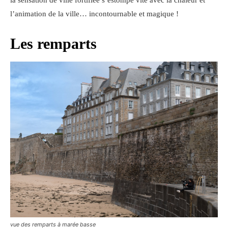
la sensation de ville fortifiée s’estompe vite avec la chaleur et
l’animation de la ville… incontournable et magique !
Les remparts
vue des remparts à marée basse