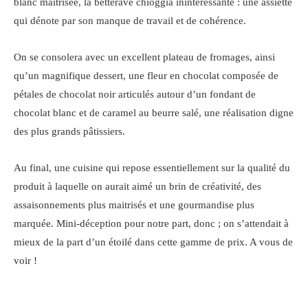
blanc maîtrisée, la betterave chioggia inintéressante : une assiette
qui dénote par son manque de travail et de cohérence.
On se consolera avec un excellent plateau de fromages, ainsi
qu’un magnifique dessert, une fleur en chocolat composée de
pétales de chocolat noir articulés autour d’un fondant de
chocolat blanc et de caramel au beurre salé, une réalisation digne
des plus grands pâtissiers.
Au final, une cuisine qui repose essentiellement sur la qualité du
produit à laquelle on aurait aimé un brin de créativité, des
assaisonnements plus maitrisés et une gourmandise plus
marquée. Mini-déception pour notre part, donc ; on s’attendait à
mieux de la part d’un étoilé dans cette gamme de prix. A vous de
voir !