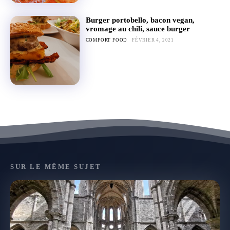
Burger portobello, bacon vegan,
vromage au chili, sauce burger
COMFORT FOOD
FÉVRIER 4, 2021
SUR LE MÊME SUJET