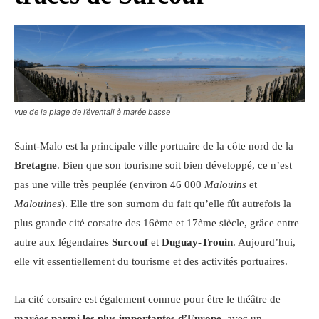
vue de la plage de l’éventail à marée basse
Saint-Malo est la principale ville portuaire de la côte nord de la
Bretagne
. Bien que son tourisme soit bien développé, ce n’est
pas une ville très peuplée (environ 46 000
Malouins
et
Malouines
). Elle tire son surnom du fait qu’elle fût autrefois la
plus grande cité corsaire des 16ème et 17ème siècle, grâce entre
autre aux légendaires
Surcouf
et
Duguay-Trouin
. Aujourd’hui,
elle vit essentiellement du tourisme et des activités portuaires.
La cité corsaire est également connue pour être le théâtre de
marées parmi les plus importantes d’Europe
, avec un