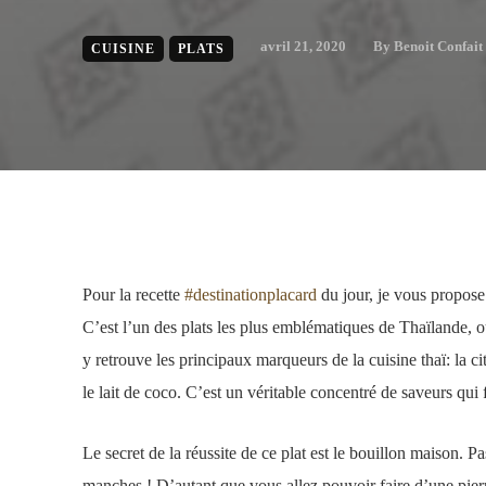
avril 21, 2020
By
Benoit Confait
CUISINE
PLATS
Pour la recette
#destinationplacard
du jour, je vous propose 
C’est l’un des plats les plus emblématiques de Thaïlande
y retrouve les principaux marqueurs de la cuisine thaï: la citr
le lait de coco. C’est un véritable concentré de saveurs qui fa
Le secret de la réussite de ce plat est le bouillon maison. Pa
manches ! D’autant que vous allez pouvoir faire d’une pier