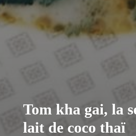
Tom kha gai, la s
lait de coco thaï