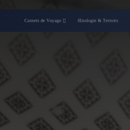
Carnets de Voyage
Œnologie & Terroirs