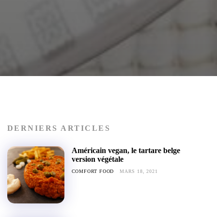
DERNIERS ARTICLES
Américain vegan, le tartare belge
version végétale
COMFORT FOOD
MARS 18, 2021