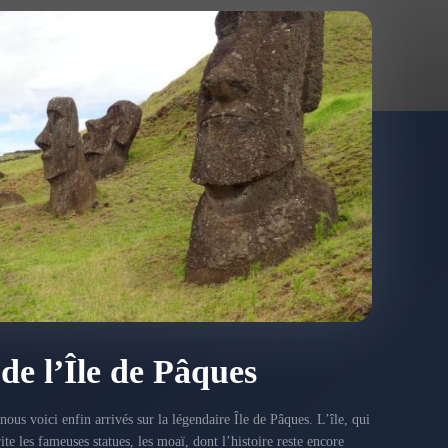
de l’Île de Pâques
ous voici enfin arrivés sur la légendaire Île de Pâques. L’île, qui
brite les fameuses statues, les moaï, dont l’histoire reste encore