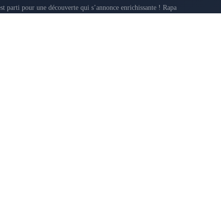
t parti pour une découverte qui s’annonce enrichissante ! Rapa
7, 2015