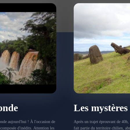
onde
Les mystères 
nde aujourd'hui ! À l'occasion de
Après un trajet éprouvant de 40h, n
 composée d'inédits. Attention les
fait partie du territoire chilien, a