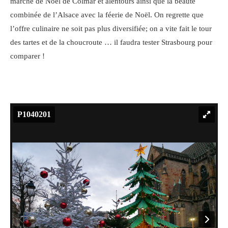
marché de Noël de Colmar et alentours ainsi que la beauté
combinée de l’Alsace avec la féerie de Noël. On regrette que
l’offre culinaire ne soit pas plus diversifiée; on a vite fait le tour
des tartes et de la choucroute … il faudra tester Strasbourg pour
comparer !
P1040201