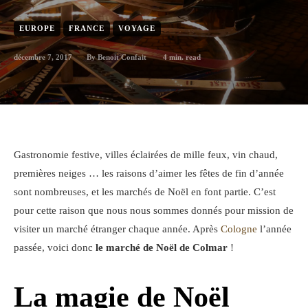
EUROPE
FRANCE
VOYAGE
décembre 7, 2017
4
min. read
By
Benoit Confait
Gastronomie festive, villes éclairées de mille feux, vin chaud,
premières neiges … les raisons d’aimer les fêtes de fin d’année
sont nombreuses, et les marchés de Noël en font partie. C’est
pour cette raison que nous nous sommes donnés pour mission de
visiter un marché étranger chaque année. Après
Cologne
l’année
passée, voici donc
le marché de Noël de Colmar
!
La magie de Noël