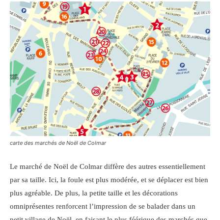
carte des marchés de Noël de Colmar
Le marché de Noël de Colmar diffère des autres essentiellement
par sa taille. Ici, la foule est plus modérée, et se déplacer est bien
plus agréable. De plus, la petite taille et les décorations
omniprésentes renforcent l’impression de se balader dans un
petit village de Noël, en faisant le plus féérique des marchés que