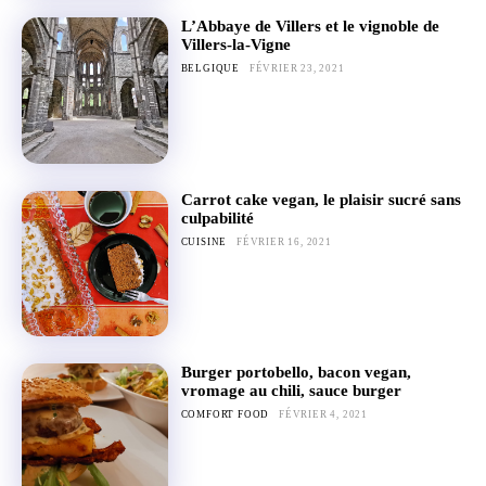
L’Abbaye de Villers et le vignoble de
Villers-la-Vigne
BELGIQUE
FÉVRIER 23, 2021
Carrot cake vegan, le plaisir sucré sans
culpabilité
CUISINE
FÉVRIER 16, 2021
Burger portobello, bacon vegan,
vromage au chili, sauce burger
COMFORT FOOD
FÉVRIER 4, 2021