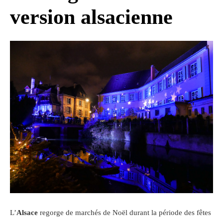
version alsacienne
L’
Alsace
regorge de marchés de Noël durant la période des fêtes