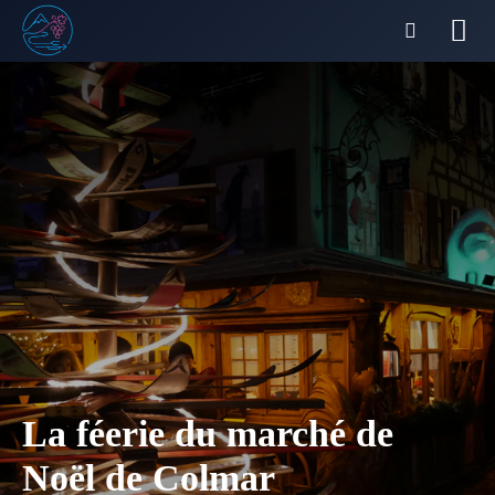
La féerie du marché de
Noël de Colmar