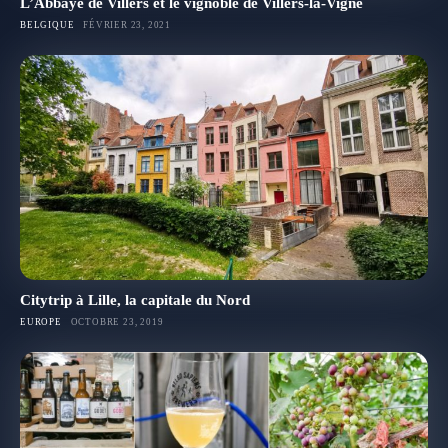
L’Abbaye de Villers et le vignoble de Villers-la-Vigne
BELGIQUE
FÉVRIER 23, 2021
Citytrip à Lille, la capitale du Nord
EUROPE
OCTOBRE 23, 2019