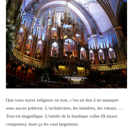
Que vous soyez religieux ou non, c’est un lieu à ne manquer
sous aucun prétexte. L’architecture, les lumières, les vitraux ….
Tout est magnifique. L’entrée de la basilique coûte 6$ (taxes
comprises), mais ça les vaut largement.