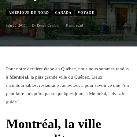
AMÉRIQUE DU NORD
CANADA
VOYAGE
juin 20, 2017
8
min. read
By
Benoit Confait
Pour notre dernière étape au Québec, nous nous sommes rendus
à
Montréal
, la plus grande ville du Québec. Lieux
incontournables, restaurants, activités … pour savoir ce que l’on
peut faire lorsqu’on passe quelques jours à Montréal, suivez le
guide !
Montréal, la ville