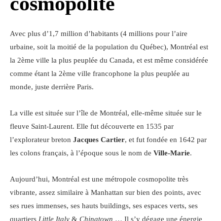
cosmopolite
Avec plus d’1,7 million d’habitants (4 millions pour l’aire
urbaine, soit la moitié de la population du Québec), Montréal est
la 2ème ville la plus peuplée du Canada, et est même considérée
comme étant la 2ème ville francophone la plus peuplée au
monde, juste derrière Paris.
La ville est située sur l’île de Montréal, elle-même située sur le
fleuve Saint-Laurent. Elle fut découverte en 1535 par
l’explorateur breton
Jacques Cartier
, et fut fondée en 1642 par
les colons français, à l’époque sous le nom de
Ville-Marie
.
Aujourd’hui, Montréal est une métropole cosmopolite très
vibrante, assez similaire à Manhattan sur bien des points, avec
ses rues immenses, ses hauts buildings, ses espaces verts, ses
quartiers
Little Italy
&
Chinatown
… Il s’y dégage une énergie