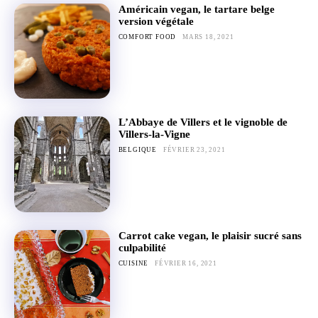
Américain vegan, le tartare belge
version végétale
COMFORT FOOD
MARS 18, 2021
L’Abbaye de Villers et le vignoble de
Villers-la-Vigne
BELGIQUE
FÉVRIER 23, 2021
Carrot cake vegan, le plaisir sucré sans
culpabilité
CUISINE
FÉVRIER 16, 2021