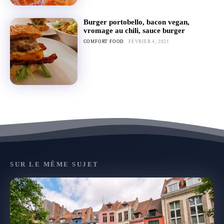
Burger portobello, bacon vegan,
vromage au chili, sauce burger
COMFORT FOOD
FÉVRIER 4, 2021
SUR LE MÊME SUJET