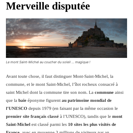
Merveille disputée
Le mont Saint-Michel au coucher du soleil … magique !
Avant toute chose, il faut distinguer Mont-Saint-Michel, la
commune, et le mont Saint-Michel, l’îlot rocheux consacré à
saint Michel dont la commune tire son nom. La
commune
ainsi
que la
baie
éponyme figurent
au patrimoine mondial de
l’UNESCO
depuis 1979 (en faisant par la même occasion le
premier site français classé
à l’UNESCO), tandis que le
mont
Saint-Michel
est classé parmi les
10 sites les plus visités de
France
, avec en moyenne 3 millions de visiteurs par an.