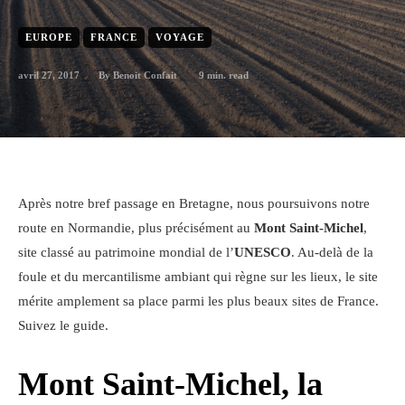
EUROPE
FRANCE
VOYAGE
avril 27, 2017
9
min. read
By
Benoit Confait
Après notre bref passage en Bretagne, nous poursuivons notre
route en Normandie, plus précisément au
Mont Saint-Michel
,
site classé au patrimoine mondial de l’
UNESCO
. Au-delà de la
foule et du mercantilisme ambiant qui règne sur les lieux, le site
mérite amplement sa place parmi les plus beaux sites de France.
Suivez le guide.
Mont Saint-Michel, la