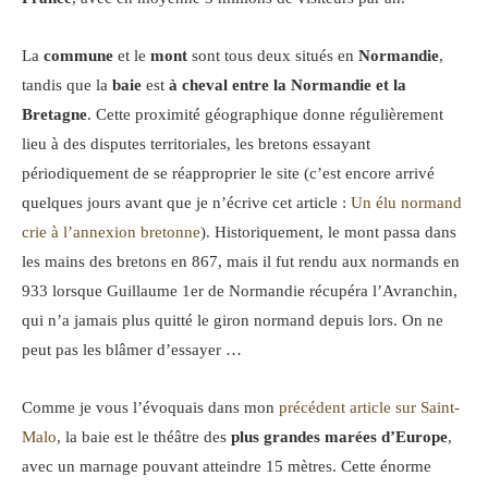
La
commune
et le
mont
sont tous deux situés en
Normandie
,
tandis que la
baie
est
à cheval entre la Normandie et la
Bretagne
. Cette proximité géographique donne régulièrement
lieu à des disputes territoriales, les bretons essayant
périodiquement de se réapproprier le site (c’est encore arrivé
quelques jours avant que je n’écrive cet article :
Un élu normand
crie à l’annexion bretonne
). Historiquement, le mont passa dans
les mains des bretons en 867, mais il fut rendu aux normands en
933 lorsque Guillaume 1er de Normandie récupéra l’Avranchin,
qui n’a jamais plus quitté le giron normand depuis lors. On ne
peut pas les blâmer d’essayer …
Comme je vous l’évoquais dans mon
précédent article sur Saint-
Malo
, la baie est le théâtre des
plus grandes marées d’Europe
,
avec un marnage pouvant atteindre 15 mètres. Cette énorme