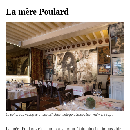
La mère Poulard
La salle, ses vestiges et ses affiches vintage dédicacées, vraiment top !
La mère Poulard, c’est un peu la propriétaire du site: impossible