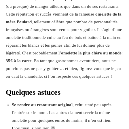
(ou presque) de manger ailleurs que dans un de ses restaurants.
Cette réputation et succès viennent de la fameuse
omelette de la
mère Poulard
, tellement célèbre que nombre de personnalités
françaises ou étrangères sont venus pour y goûter. Il s’agit d’une
omelette traditionnelle cuite au feu de bois et battue à la main en
séparant les blancs et les jaunes afin de lui donner plus de
légèreté. C’est probablement
l’omelette la plus chère au monde
:
35€ à la carte
. En tant que gastronomes aventuriers, nous ne
pouvions pas ne pas y goûter … et bien, figurez-vous que le jeu
en vaut la chandelle, si l’on respecte ces quelques astuces !
Quelques astuces
Se rendre au restaurant original
, celui situé peu après
l’entrée sur le mont. Les autres clament servir la même
omelette pour quelques euros de moins, il n’en est rien.
L’original, sinon rien 🙂