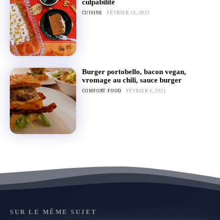
culpabilité
CUISINE
FÉVRIER 16, 2021
Burger portobello, bacon vegan,
vromage au chili, sauce burger
COMFORT FOOD
FÉVRIER 4, 2021
SUR LE MÊME SUJET