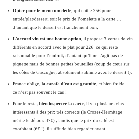
Opter pour le menu omelette
, qui coûte 35€ pour
entrée/plat/dessert, soit le prix de l’omelette à la carte …
d’autant que le dessert est franchement bon;
L’accord vin est une bonne option
, il propose 3 verres de vin
différents en accord avec le plat pour 22€, ce qui reste
raisonnable pour l’endroit, d’autant qu’il ne s’agit pas de
piquette mais de bonnes petites bouteilles (coup de cœur sur
les côtes de Gascogne, absolument sublime avec le dessert !);
France oblige,
la carafe d’eau est gratuite
, et bien froide …
ce n’est pas souvent le cas !
Pour le reste,
bien inspecter la carte
, il y a plusieurs vins
intéressants à des prix très corrects (le Crozes-Hermitage
mérite le détour: 37€) , tandis que le prix du café est
exorbitant (6€ !); il suffit de bien regarder avant.