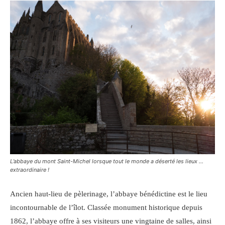
L’abbaye du mont Saint-Michel lorsque tout le monde a déserté les lieux …
extraordinaire !
Ancien haut-lieu de pèlerinage, l’abbaye bénédictine est le lieu
incontournable de l’îlot. Classée monument historique depuis
1862, l’abbaye offre à ses visiteurs une vingtaine de salles, ainsi