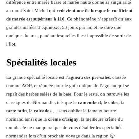
différence entre marée basse et marée haute donne sa singularité
au mont Saint-Michel qui
redevient une île lorsque le coefficient
de marée est supérieur à 110
. Ce phénomène n’apparaît qu’aux
grandes marées d’équinoxe, 53 jours par an, et ne dure que
quelques heures, pendant lesquelles il est impossible de sortir de
l’îlot.
Spécialités locales
La grande spécialité locale est l’
agneau des pré-salés
, classée
comme
AOP
, et réputée pour le goût unique de l’agneau qui se
repaît des herbes salées de la baie. Pour le reste, on retrouve les
classiques de Normandie, tels que le
camembert
, le
cidre
, la
tarte tatin
,
le
calvados
… sans oublier le fameux beurre
normand ainsi que la
crème d’Isigny
, la meilleure crème du
monde. Je ne manquerai pas de vous détailler les spécialités
normandes lors d’un prochain voyage dans la région 🙂