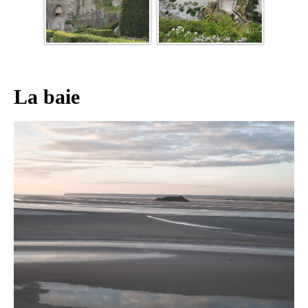
La baie